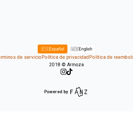
🇪🇸
Español
🇺🇸
English
érminos de servicio
Política de privacidad
Política de reembol
2018
©
Armoza
Powered by