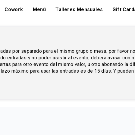
Cowork
Menú
Talleres Mensuales
Gift Card
das por separado para el mismo grupo o mesa, por favor noti
o entradas y no poder asistir al evento, deberá avisar con
ertas para otro evento del mismo valor, u otro abonando la dif
 plazo máximo para usar las entradas es de 15 días. Y pueden